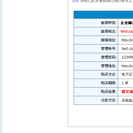
方式"
办理汇款,并通知我们,我们将马