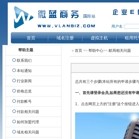
用户名:
首页
域名注册
虚拟主机
租用托
帮助主题
首页
>>
帮助中心
>>
邮局相关问题
联系我们
本站通知
行业新闻
总共有三个步骤(本站所有的申请步骤与
价格总览
一、首先请登录会员,如果您还没有申请
付款帐号
1、点击网页上方的"注册"这个按钮进
付款相关问题
如何加盟代理
域名相关问题