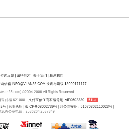
咨询反馈
|
诚聘英才
|
关于我们
|
联系我们
5 咨询信箱:INFO@VLAN35.COM 投诉与建议:18990171177
5.com) ©2004-2008 All Rights Reserved.
邮编:621000
支付宝信任商家编号是: AIP0602330
51La
52号
|
营业执照
|
蜀ICP备08002739号
|
川公网安备：51070302110023号
|
公室电话：2536264,2537349