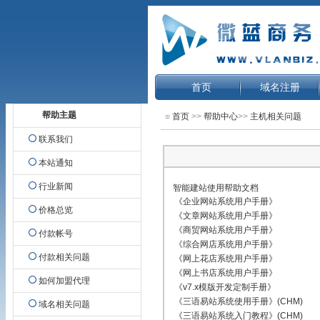
首页
域名注册
帮助主题
首页
>>
帮助中心
>>
主机相关问题
联系我们
本站通知
行业新闻
智能建站使用帮助文档
《企业网站系统用户手册》
价格总览
《文章网站系统用户手册》
《商贸网站系统用户手册》
付款帐号
《综合网店系统用户手册》
付款相关问题
《网上花店系统用户手册》
《网上书店系统用户手册》
如何加盟代理
《v7.x模版开发定制手册》
《三语易站系统使用手册》(CHM
域名相关问题
《三语易站系统入门教程》(CHM