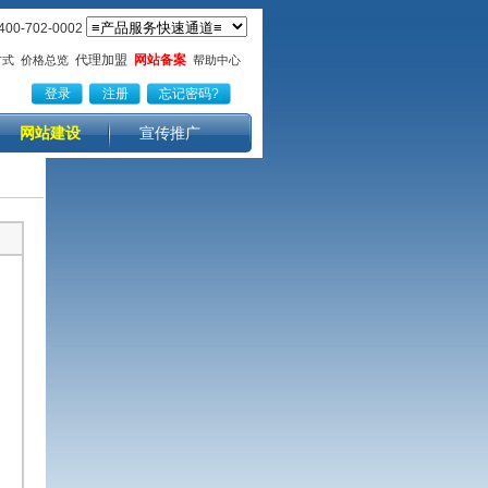
0-702-0002
代理加盟
网站备案
方式
价格总览
帮助中心
网站建设
宣传推广