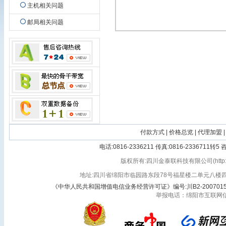
主机相关问题
邮局相关问题
付款方式
|
价格总览
|
代理加盟
|
电话:0816-2336211 传真:0816-2336711转
版权所有:四川金泰联科技有限公司(http://vlan3
地址:四川省绵阳市临园路东段78号福星楼二单元八楼四号 
《中华人民共和国增值电信业务经营许可证》编号:川B2-200701
举报电话：绵阳市互联网信息办