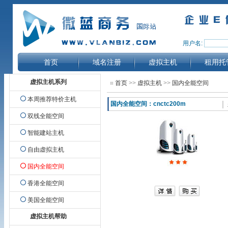
用户名:
首页
域名注册
虚拟主机
租用托
虚拟主机系列
首页
>>
虚拟主机
>>
国内全能空间
本周推荐特价主机
国内全能空间：
cnctc200m
双线全能空间
智能建站主机
自由虚拟主机
国内全能空间
香港全能空间
美国全能空间
虚拟主机帮助