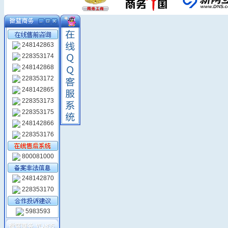
248142863
228353174
248142868
228353172
248142865
228353173
228353175
248142866
228353176
800081000
248142870
228353170
5983593