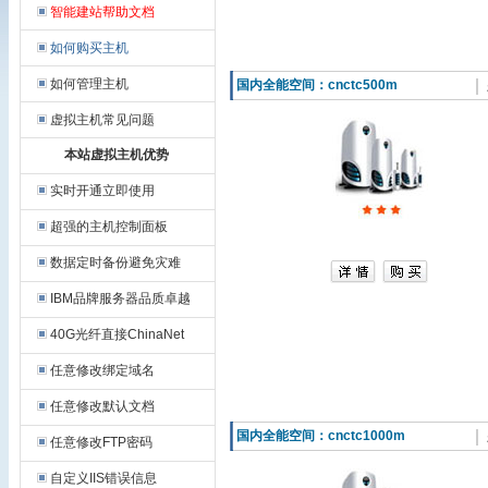
智能建站帮助文档
如何购买主机
如何管理主机
国内全能空间：
cnctc500m
虚拟主机常见问题
本站虚拟主机优势
实时开通立即使用
超强的主机控制面板
数据定时备份避免灾难
IBM品牌服务器品质卓越
40G光纤直接ChinaNet
任意修改绑定域名
任意修改默认文档
国内全能空间：
cnctc1000m
任意修改FTP密码
自定义IIS错误信息